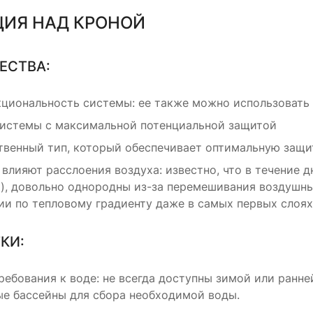
ЦИЯ НАД КРОНОЙ
ЕСТВА:
циональность системы: ее также можно использовать 
системы с максимальной потенциальной защитой
твенный тип, который обеспечивает оптимальную защит
 влияют расслоения воздуха: известно, что в течение 
м), довольно однородны из-за перемешивания воздушны
и по тепловому градиенту даже в самых первых слоях
КИ:
ребования к воде: не всегда доступны зимой или ранн
ые бассейны для сбора необходимой воды.