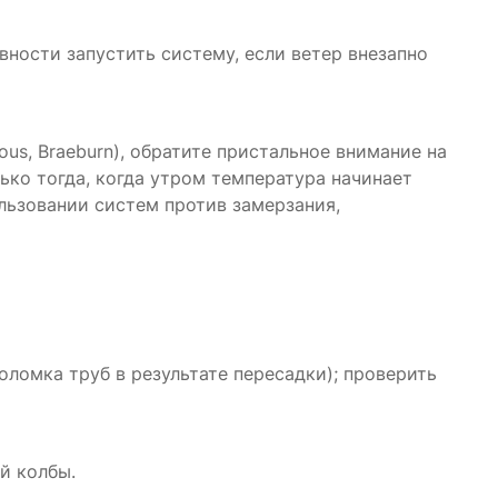
ности запустить систему, если ветер внезапно
ous, Braeburn), обратите пристальное внимание на
ко тогда, когда утром температура начинает
льзовании систем против замерзания,
оломка труб в результате пересадки); проверить
й колбы.