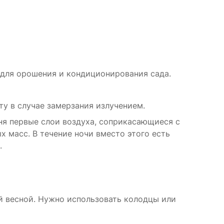
для орошения и кондиционирования сада.
у в случае замерзания излучением.
дня первые слои воздуха, соприкасающиеся с
х масс. В течение ночи вместо этого есть
.
ей весной. Нужно использовать колодцы или