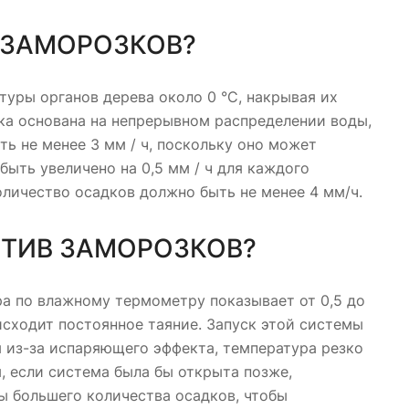
 ЗАМОРОЗКОВ?
уры органов дерева около 0 °C, накрывая их
ка основана на непрерывном распределении воды,
ь не менее 3 мм / ч, поскольку оно может
быть увеличено на 0,5 мм / ч для каждого
количество осадков должно быть не менее 4 мм/ч.
ОТИВ ЗАМОРОЗКОВ?
ра по влажному термометру показывает от 0,5 до
оисходит постоянное таяние. Запуск этой системы
я из-за испаряющего эффекта, температура резко
м, если система была бы открыта позже,
бы большего количества осадков, чтобы