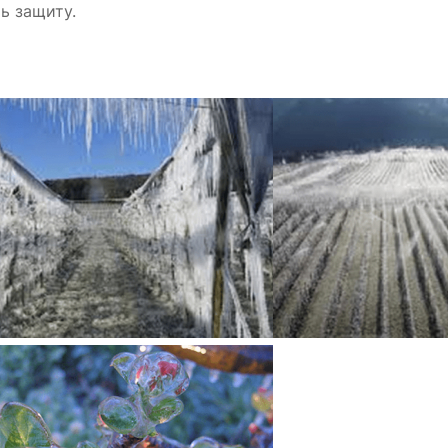
ь защиту.