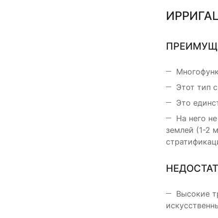
ИРРИГА
ПРЕИМУЩ
Многофунк
Этот тип 
Это единс
На него не
землей (1-2 
стратификаци
НЕДОСТАТ
Высокие т
искусственн