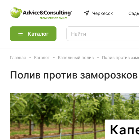
Черкесск
Сады
Каталог
Главная
Каталог
Капельный полив
Полив против зам
Полив против заморозков