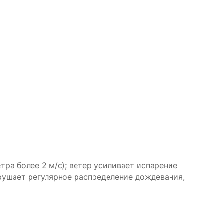
тра более 2 м/с); ветер усиливает испарение
рушает регулярное распределение дождевания,