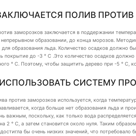
 ЗАКЛЮЧАЕТСЯ ПОЛИВ ПРОТИВ
отив заморозков заключается в поддержании температ
 непрерывном образовании, до конца морозов. Методи
для образования льда. Количество осадков должно быт
ь покрытие до -3 ° C .Это количество осадков должно 
ого ° C. Поэтому, чтобы защитить дерево при -5 ° C, 
 ИСПОЛЬЗОВАТЬ СИСТЕМУ ПР
ва против заморозков используется, когда температу
анавливается, когда больше нет образования льда и пр
нь важным, поскольку, как только вода распределяетс
на 2 ° C, а затем становится около нуля. Таким образо
достигла бы очень низких значений, что потребовало 