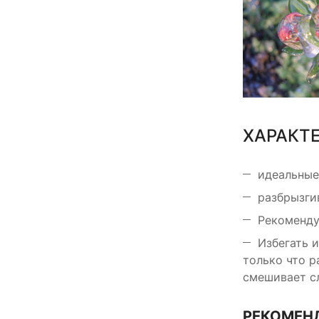
ХАРАКТ
идеальные 
разбрызги
Рекоменду
Избегать 
только что 
смешивает с
РЕКОМЕН