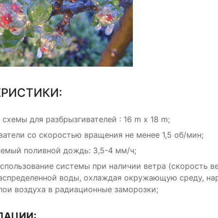
ЕРИСТИКИ:
схемы для разбрызгивателей : 16 m x 18 m;
ватели со скоростью вращения не менее 1,5 об/мин;
емый поливной дождь: 3,5-4 мм/ч;
использование системы при наличии ветра (скорость ве
распределенной воды, охлаждая окружающую среду, на
лои воздуха в радиационные заморозки;
ДАЦИИ: