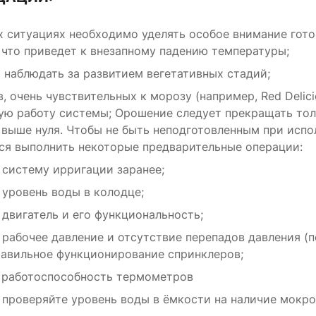
х ситуациях необходимо уделять особое внимание готов
 что приведет к внезапному падению температуры;
 наблюдать за развитием вегетативных стадий;
, очень чувствительных к морозу (например, Red Delici
ю работу системы; Орошение следует прекращать толь
выше нуля. Чтобы не быть неподготовленным при испо
ся выполнить некоторые предварительные операции:
 систему ирригации заранее;
 уровень воды в колодце;
 двигатель и его функциональность;
 рабочее давление и отсутствие перепадов давления (п
равильное функционирование спринклеров;
 работоспособность термометров
 проверяйте уровень воды в ёмкости на наличие мокро