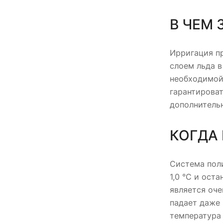
В ЧЕМ
Ирригация пр
слоем льда в
необходимой 
гарантироват
дополнительн
КОГДА
Система поли
1,0 °C и ост
является оче
падает даже 
температура 