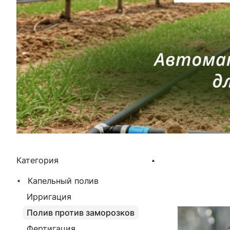
Категория
Капельный полив
Ирригация
Полив против заморозков
Фертигация