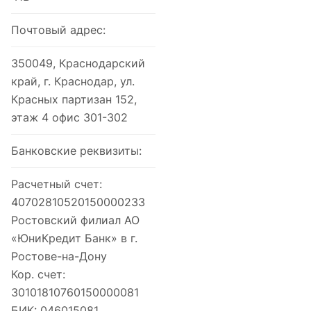
Почтовый адрес:
350049, Краснодарский
край, г. Краснодар, ул.
Красных партизан 152,
этаж 4 офис 301-302
Банковские реквизиты:
Расчетный счет:
40702810520150000233
Ростовский филиал АО
«ЮниКредит Банк» в г.
Ростове-на-Дону
Кор. счет:
30101810760150000081
БИК: 046015081