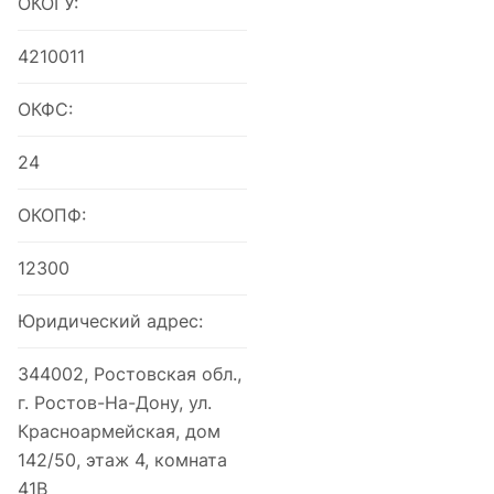
ОКОГУ:
4210011
ОКФС:
24
ОКОПФ:
12300
Юридический адрес:
344002, Ростовская обл.,
г. Ростов-На-Дону, ул.
Красноармейская, дом
142/50, этаж 4, комната
41В