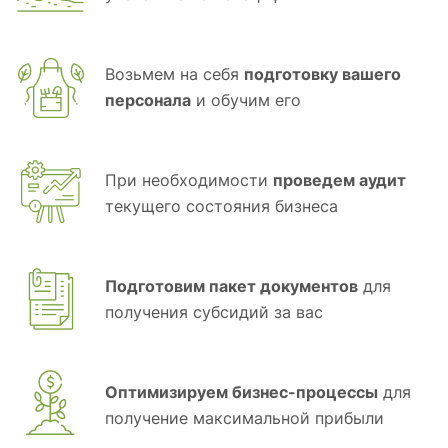
Возьмем на себя
подготовку вашего
персонала
и обучим его
При необходимости
проведем аудит
текущего состояния бизнеса
Подготовим пакет документов
для
получения субсидий за вас
Оптимизируем бизнес-процессы
для
получение максимальной прибыли