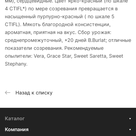
мм), сердцевидные. Цвет ярко-красный (по шкале
4 CTIFL*) по мере созревания превращается в
насыщенный пурпурно-красный ( по шкале 5
CTIFL). Мякоть благородной консистенции,
ароматная, приятная на вкус. Сбор урожая:
среднепромежуточный, +20 дней B.Burlat; отличные
показатели созревания. Рекомендуемые
опылители: Vera, Grace Star, Sweet Saretta, Sweet
Stephany.
Назад к списку
Каталог
Компания