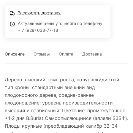
показатели созревания. Рекомендуемые опылители: Vera,
Grace Star, Sweet Saretta, Sweet Stephany.
Рассчитать доставку
Актуальные цены уточняйте по телефону:
+ 7 (928) 038-77-18
Описание
Отзывы
Оплата
Доставка
Дерево: высокий темп роста, полураскидистый
тип кроны, стандартный внешний вид
плодоносного дерева, средне-раннее
плодоношение; уровень производительности
высокий и стабильный. Цветение: промежуточное
+1-2 дня B.Burlat Самоопыляющийся (аллели S3S4’).
Плоды крупные (преобладающий калибр 32-34